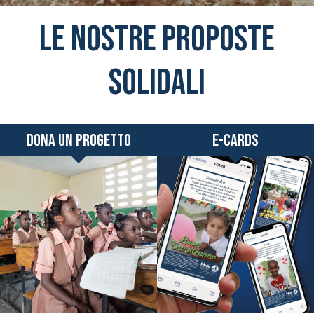
INSIEME POSSIAMO FARE LA
Le nostre proposte
solidali
Con pochi click puoi regalare ai tuoi amici, collabo
Scopri tutte le nostre proposte. Nelle tue occasio
Dona un progetto
E-cards