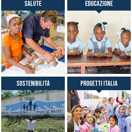
salute
Educazione
Sostenibilità
Progetti Italia