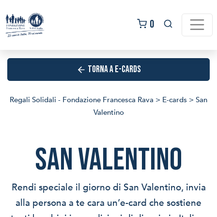
Salta
al
0
contenuto
TORNA A E-CARDS
Regali Solidali - Fondazione Francesca Rava
>
E-cards
>
San
Valentino
San Valentino
Rendi speciale il giorno di San Valentino, invia
alla persona a te cara un’e-card che sostiene